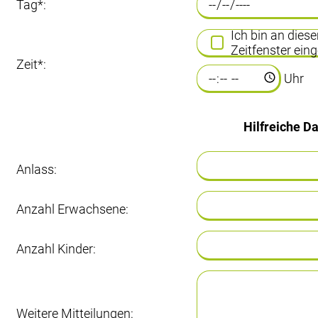
Tag*:
Ich bin an dies
Zeitfenster eing
Zeit*:
Uhr
Hilfreiche D
Anlass:
Anzahl Erwachsene:
Anzahl Kinder:
Weitere Mitteilungen: